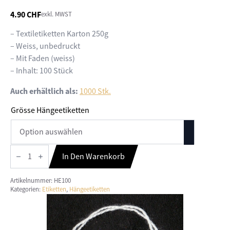
4.90
CHF
exkl. MWST
– Textiletiketten Karton 250g
– Weiss, unbedruckt
– Mit Faden (weiss)
– Inhalt: 100 Stück
Auch erhältlich als:
1000 Stk.
Grösse Hängeetiketten
Hängeetiketten
100
In Den Warenkorb
Stk.
Menge
Artikelnummer:
HE100
Kategorien:
Etiketten
,
Hängeetiketten