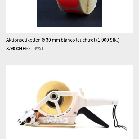
Aktionsetiketten Ø 30 mm blanco leuchtrot (1’000 Stk.)
8.90
CHF
exkl. MWST