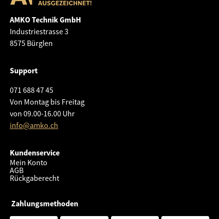
AMKO Technik GmbH
Industriestrasse 3
8575 Bürglen
Support
071 688 47 45
Von Montag bis Freitag
von 09.00-16.00 Uhr
info@amko.ch
Kundenservice
Mein Konto
AGB
Rückgaberecht
Zahlungsmethoden