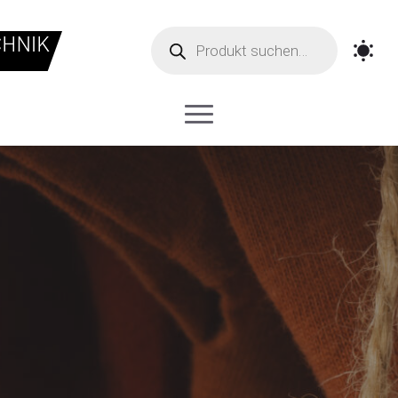
Products
search