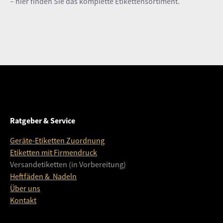
– hier finden Sie das komplette Etikettensortiment.
Ratgeber & Service
Geräte-Etiketten Zuordnung
Etiketten mit Firmendruck
Versandetiketten (in Vorbereitung)
Heftfäden & Nadeln
Über uns
Kontakt