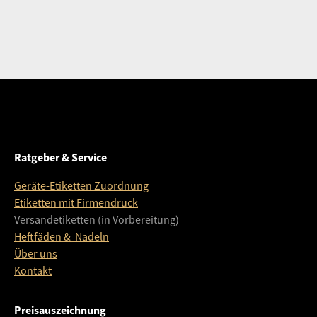
Ratgeber & Service
Geräte-Etiketten Zuordnung
Etiketten mit Firmendruck
Versandetiketten (in Vorbereitung)
Heftfäden & Nadeln
Über uns
Kontakt
Preisauszeichnung