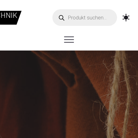
Products
search