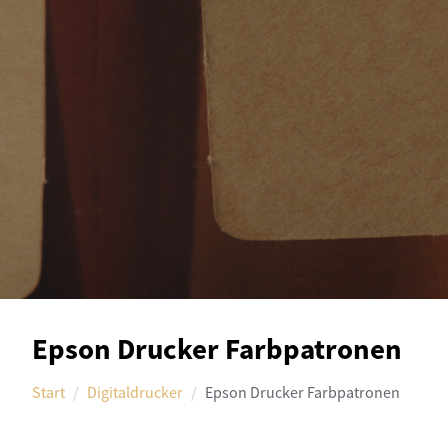
Epson Drucker Farbpatronen
Start
Digitaldrucker
Epson Drucker Farbpatronen