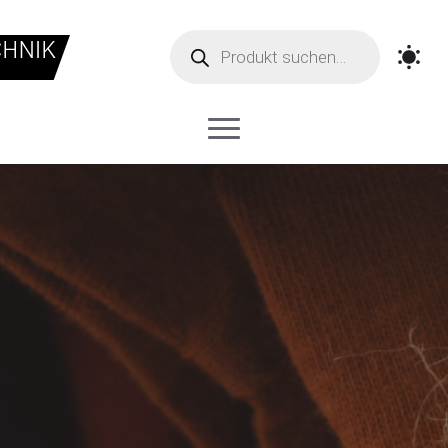
Products
search