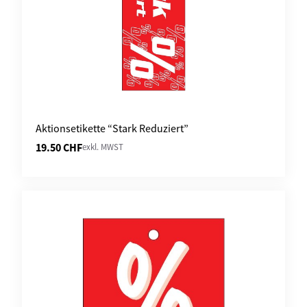
Aktionsetikette “Stark Reduziert”
19.50
CHF
exkl. MWST