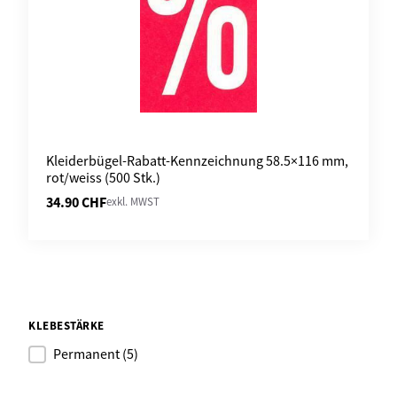
Kleiderbügel-Rabatt-Kennzeichnung 58.5×116 mm,
rot/weiss (500 Stk.)
34.90
CHF
exkl. MWST
KLEBESTÄRKE
Permanent
(5)