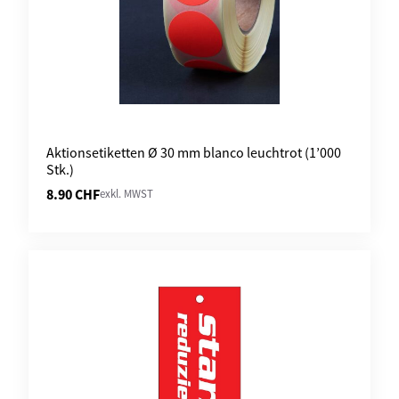
Aktionsetiketten Ø 30 mm blanco leuchtrot (1’000
Stk.)
8.90
CHF
exkl. MWST