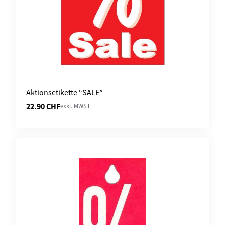
Aktionsetikette “SALE”
22.90
CHF
exkl. MWST